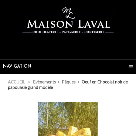
NAVIGATION
ACCUEIL
Evènements
Pâques
Oeuf en Chocolat noir de
papouasie grand modèle