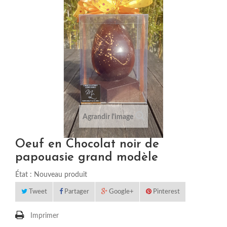
Agrandir l'image
Oeuf en Chocolat noir de
papouasie grand modèle
État :
Nouveau produit
Tweet
Partager
Google+
Pinterest
Imprimer