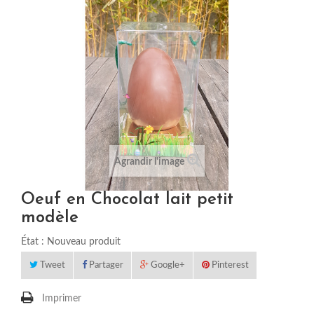
Agrandir l'image
Oeuf en Chocolat lait petit
modèle
État :
Nouveau produit
Tweet
Partager
Google+
Pinterest
Imprimer